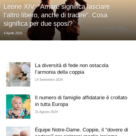
Leone XIV: “Amare significa lasciare
l’altro libero, anche di tradire”. Cosa
significa per due sposi?
4 Aprile 2026
La diversità di fede non ostacola
l’armonia della coppia
14 Settembre 2024
Il numero di famiglie affidatarie è crollato
in tutta Europa
31 Agosto 2024
Équipe Notre-Dame. Coppie, il “dovere di