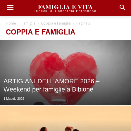
FAMIGLIA E VITA
Diocesi di Concordia-Pordenone
Home
Famiglia
Coppia e Famiglia
Pagina 3
COPPIA E FAMIGLIA
ARTIGIANI DELL’AMORE 2026 –
Weekend per famiglie a Bibione
1 Maggio 2026