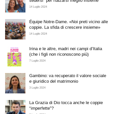
sedersi” per rialzarsi meglio insieme
14 Luglio 2024
Équipe Notre-Dame. «Noi preti vicino alle
coppie. La sfida di crescere insieme»
14 Luglio 2024
Irina e le altre, madri nei campi d’Italia
(che i figli non riconoscono più)
7 Luglio 2024
Gambino: va recuperato il valore sociale
e giuridico del matrimonio
3 Luglio 2024
La Grazia di Dio tocca anche le coppie
“imperfette”?