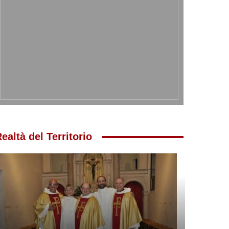
ealtà del Territorio