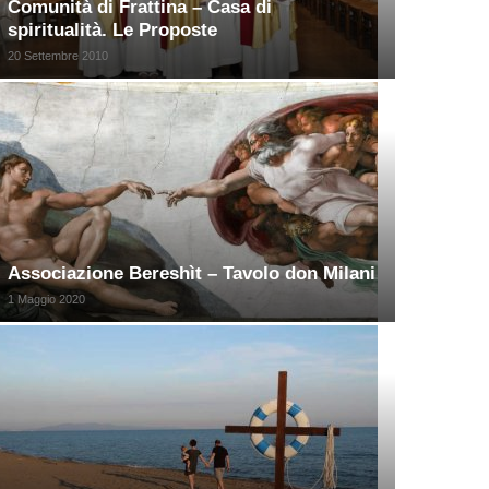
Comunità di Frattina – Casa di
spiritualità. Le Proposte
20 Settembre 2010
Associazione Bereshìt – Tavolo don Milani
1 Maggio 2020