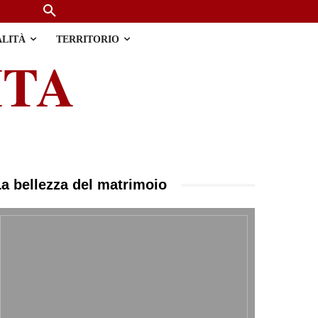
ALITÀ
TERRITORIO
ITA
La bellezza del matrimoio