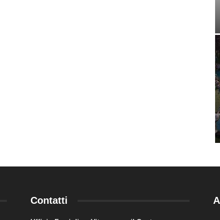
Contatti
A