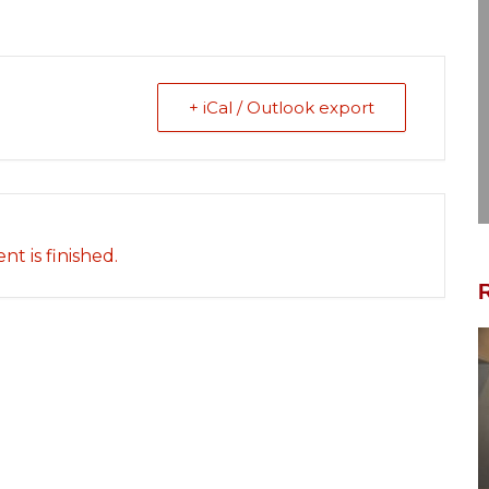
+ iCal / Outlook export
nt is finished.
R