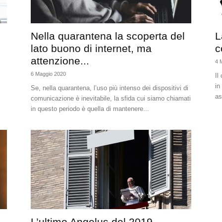
Nella quarantena la scoperta del
L
lato buono di internet, ma
c
attenzione...
4 
6 Maggio 2020
Il
in
Se, nella quarantena, l’uso più intenso dei dispositivi di
as
comunicazione è inevitabile, la sfida cui siamo chiamati
in questo periodo è quella di mantenere...
L’ultimo Angelus del 2019