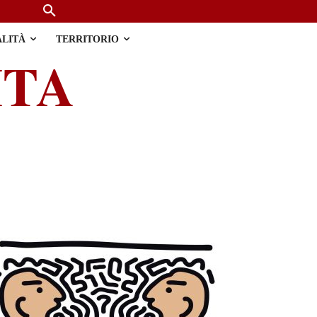
ALITÀ
TERRITORIO
ITA