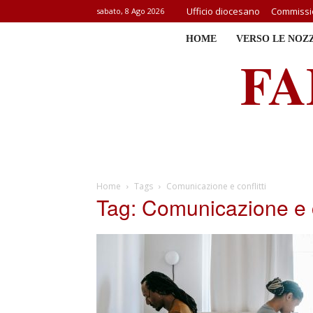
Ufficio diocesano
Commissio
sabato, 8 Ago 2026
HOME
VERSO LE NOZ
FA
Home
Tags
Comunicazione e conflitti
Tag: Comunicazione e co