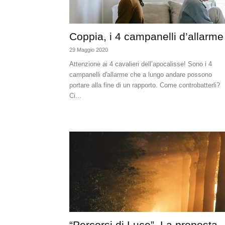
Coppia, i 4 campanelli d’allarme
29 Maggio 2020
Attenzione ai 4 cavalieri dell’apocalisse! Sono i 4
campanelli d'allarme che a lungo andare possono
portare alla fine di un rapporto. Come controbatterli?
Ci...
“Percorsi di Luce”. La proposta