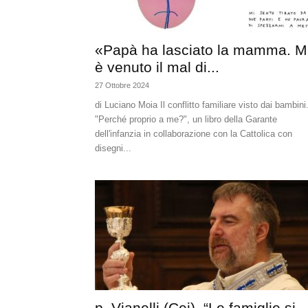
«Papà ha lasciato la mamma. M
è venuto il mal di...
27 Ottobre 2024
di Luciano Moia Il conflitto familiare visto dai bambini
"Perché proprio a me?", un libro della Garante
dell'infanzia in collaborazione con la Cattolica con
disegni...
p. Vianelli (Cei), “Le famiglie si