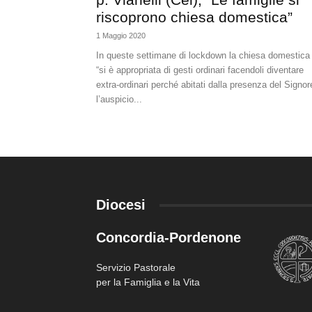
riscoprono chiesa domestica”
1 Maggio 2020
In queste settimane di lockdown la chiesa domestica
“si è appropriata di gesti ordinari facendoli diventare
extra-ordinari perché abitati dalla presenza del Signor
l’auspicio...
Diocesi
Concordia-Pordenone
Servizio Pastorale
per la Famiglia e la Vita