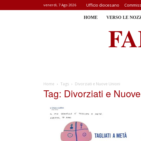
Ufficio diocesano
Commissi
venerdì, 7 Ago 2026
HOME
VERSO LE NOZ
FA
Home
Tags
Divorziati e Nuove Unioni
Tag: Divorziati e Nuove