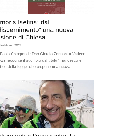
moris laetitia: dal
discernimento” una nuova
isione di Chiesa
 Febbraio 2021
 Fabio Colagrande Don Giorgio Zannoni a Vatican
ws racconta il suo libro dal titolo “Francesco e i
ttori della legge” che propone una nuova...
 divorziati e l’eucarestia. La