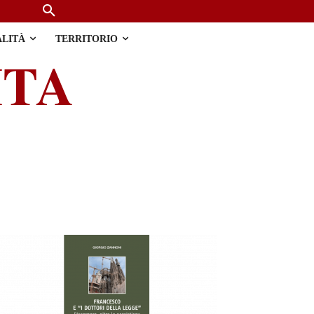
ALITÀ
TERRITORIO
ITA