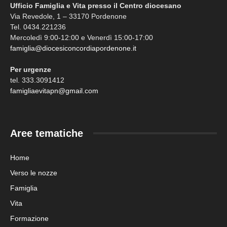
Ufficio Famiglia e Vita presso il Centro diocesano
Via Revedole, 1 – 33170 Pordenone
Tel. 0434.221236
Mercoledì 9:00-12:00 e Venerdì 15:00-17:00
famiglia@diocesiconcordiapordenone.it
Per urgenze
tel. 333.3091412
famigliaevitapn@gmail.com
Aree tematiche
Home
Verso le nozze
Famiglia
Vita
Formazione