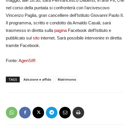
maggio, alle 16.30, sarà Pierfrancesco Diliberto, in arte Pif, che
nel corso della puntata si confronterà con l’arcivescovo
Vincenzo Paglia, gran cancelliere dell’Istituto Giovanni Paolo II.
Il programma, scritto e condotto da Arnaldo Casali, sarà
trasmesso in diretta sulla
pagina
Facebook dell’Istituto e
pubblicato sul
sito
internet. Sarà possibile intervenire in diretta
tramite Facebook.
Fonte:
AgenSIR
TAGS
Adozione e affido
Matrimonio