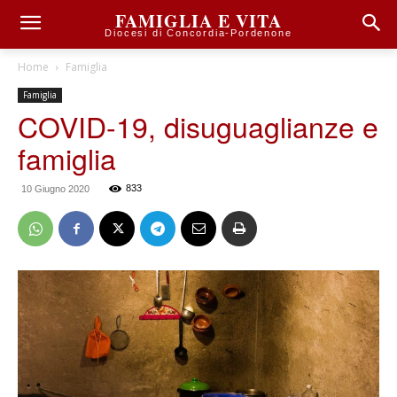
FAMIGLIA E VITA
Diocesi di Concordia-Pordenone
Home
Famiglia
Famiglia
COVID-19, disuguaglianze e
famiglia
833
10 Giugno 2020