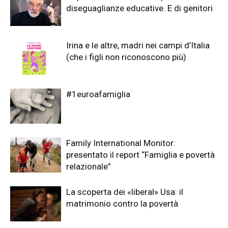
diseguaglianze educative. E di genitori
Irina e le altre, madri nei campi d’Italia
(che i figli non riconoscono più)
#1euroafamiglia
Family International Monitor:
presentato il report “Famiglia e povertà
relazionale”
La scoperta dei «liberal» Usa: il
matrimonio contro la povertà