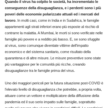
Quando il virus ha colpito le società, ha incrementato le
conseguenze della disuguaglianza, e i perdenti sono i più
poveri delle economie polarizzate attuali ed i mercati del
lavoro
. In molti casi, come in India e in Sudafrica, le famiglie
appartenenti agli strati inferiori erano più esposte al rischio di
contrarre la malattia. A Mumbai, le morti si sono verificate nelle
famiglie più povere e a reddito più basso. E, se sono sfuggite
al virus, sono comunque diventate vittime dell’impatto
economico e del sistema sanitario, come risultato della
quarantena e di altre misure. Le misure preventive sono state
più vantaggiose per le comunità più ricche, creando
disuguaglianze tra le famiglie prima del virus.
Uno dei maggiori pericoli per la futura situazione post-COVID è
l’elevato livello di disuguaglianza che potrebbe, a propria volta,
attuare come un vettore e moltiplicatore della diffusione della
pandemia ed il suo serio impatto sulle famiglie, soprattutto