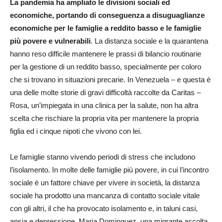
La pandemia ha ampliato le divisioni sociali ed
economiche, portando di conseguenza a disuguaglianze
economiche per le famiglie a reddito basso e le famiglie
più povere e vulnerabili
. La distanza sociale e la quarantena
hanno reso difficile mantenere le prassi di bilancio routinarie
per la gestione di un reddito basso, specialmente per coloro
che si trovano in situazioni precarie. In Venezuela – e questa è
una delle molte storie di gravi difficoltà raccolte da Caritas –
Rosa, un’impiegata in una clinica per la salute, non ha altra
scelta che rischiare la propria vita per mantenere la propria
figlia ed i cinque nipoti che vivono con lei.
Le famiglie stanno vivendo periodi di stress che includono
l’isolamento. In molte delle famiglie più povere, in cui l’incontro
sociale è un fattore chiave per vivere in società, la distanza
sociale ha prodotto una mancanza di contatto sociale vitale
con gli altri, il che ha provocato isolamento e, in taluni casi,
ansia e depressione. Maria Dominguez, una migrante accolta