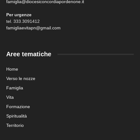
famiglia@diocesiconcordiapordenone.it
Per urgenze
tel. 333.3091412
famigliaevitapn@gmail.com
Aree tematiche
Home
Verso le nozze
Famiglia
Vita
Formazione
Spiritualità
Territorio