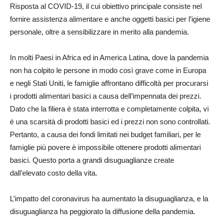
Risposta al COVID-19, il cui obiettivo principale consiste nel
fornire assistenza alimentare e anche oggetti basici per l’igiene
personale, oltre a sensibilizzare in merito alla pandemia.
In molti Paesi in Africa ed in America Latina, dove la pandemia
non ha colpito le persone in modo così grave come in Europa
e negli Stati Uniti, le famiglie affrontano difficoltà per procurarsi
i prodotti alimentari basici a causa dell’impennata dei prezzi.
Dato che la filiera è stata interrotta e completamente colpita, vi
è una scarsità di prodotti basici ed i prezzi non sono controllati.
Pertanto, a causa dei fondi limitati nei budget familiari, per le
famiglie più povere è impossibile ottenere prodotti alimentari
basici. Questo porta a grandi disuguaglianze create
dall’elevato costo della vita.
L’impatto del coronavirus ha aumentato la disuguaglianza, e la
disuguaglianza ha peggiorato la diffusione della pandemia.