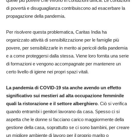
quelle più povere che vivono in condizioni difficili. Le condizioni
di povertà e disuguaglianza contribuiscono ad esacerbare la
propagazione della pandemia.
Per risolvere questa problematica, Caritas India ha
organizzato attività di sensibilizzazione per le famiglie più
povere, per sensibilizzarle in merito ai pericoli della pandemia
e a come proteggersi dalla stessa. Viene loro fornita una serie
di formazioni e vengono accompagnate per mantenere un
certo livello di igiene nei propri spazi vitali.
La pandemia di COVID-19 sta anche avendo un effetto
significativo sui mestieri ad alta occupazione femminile
quali la ristorazione e il settore alberghiero
. Ciò si verifica
quando entrambi i genitori lavorano da casa. Spesso ci si
aspetta che le donne si facciano carico maggiormente della
gestione della casa, soprattutto se ci sono bambini, per creare
un migliore ambiente di lavoro per il proprio marito o