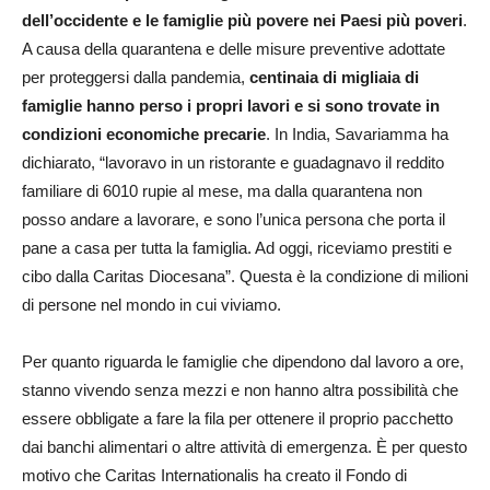
dell’occidente e le famiglie più povere nei Paesi più poveri
.
A causa della quarantena e delle misure preventive adottate
per proteggersi dalla pandemia,
centinaia di migliaia di
famiglie hanno perso i propri lavori e si sono trovate in
condizioni economiche precarie
. In India, Savariamma ha
dichiarato, “lavoravo in un ristorante e guadagnavo il reddito
familiare di 6010 rupie al mese, ma dalla quarantena non
posso andare a lavorare, e sono l’unica persona che porta il
pane a casa per tutta la famiglia. Ad oggi, riceviamo prestiti e
cibo dalla Caritas Diocesana”. Questa è la condizione di milioni
di persone nel mondo in cui viviamo.
Per quanto riguarda le famiglie che dipendono dal lavoro a ore,
stanno vivendo senza mezzi e non hanno altra possibilità che
essere obbligate a fare la fila per ottenere il proprio pacchetto
dai banchi alimentari o altre attività di emergenza. È per questo
motivo che Caritas Internationalis ha creato il Fondo di