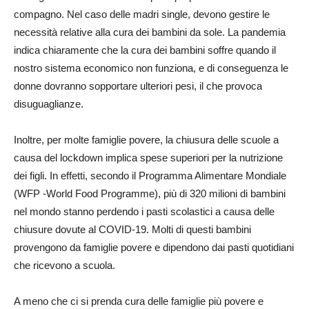
compagno. Nel caso delle madri single, devono gestire le
necessità relative alla cura dei bambini da sole. La pandemia
indica chiaramente che la cura dei bambini soffre quando il
nostro sistema economico non funziona, e di conseguenza le
donne dovranno sopportare ulteriori pesi, il che provoca
disuguaglianze.
Inoltre, per molte famiglie povere, la chiusura delle scuole a
causa del lockdown implica spese superiori per la nutrizione
dei figli. In effetti, secondo il Programma Alimentare Mondiale
(WFP -World Food Programme), più di 320 milioni di bambini
nel mondo stanno perdendo i pasti scolastici a causa delle
chiusure dovute al COVID-19. Molti di questi bambini
provengono da famiglie povere e dipendono dai pasti quotidiani
che ricevono a scuola.
A meno che ci si prenda cura delle famiglie più povere e