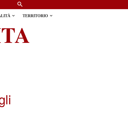
ALITÀ
TERRITORIO
ITA
gli