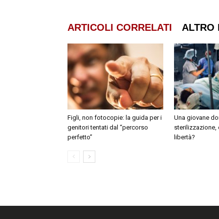
ARTICOLI CORRELATI
ALTRO 
Figli, non fotocopie: la guida per i
Una giovane do
genitori tentati dal “percorso
sterilizzazione,
perfetto”
libertà?