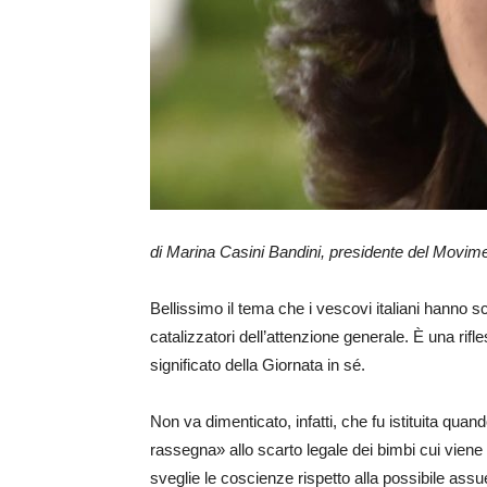
di Marina Casini Bandini, presidente del Movime
Bellissimo il tema che i vescovi italiani hanno s
catalizzatori dell’attenzione generale. È una rifl
significato della Giornata in sé.
Non va dimenticato, infatti, che fu istituita qu
rassegna» allo scarto legale dei bimbi cui viene
sveglie le coscienze rispetto alla possibile ass