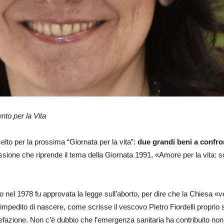
nto per la Vita
celto per la prossima “Giornata per la vita”:
due grandi beni a confron
essione che riprende il tema della Giornata 1991, «Amore per la vita: sce
ando nel 1978 fu approvata la legge sull’aborto, per dire che la Chiesa
 impedito di nascere, come scrisse il vescovo Pietro Fiordelli proprio
uefazione. Non c’è dubbio che l’emergenza sanitaria ha contribuito non