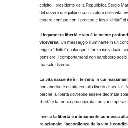
colpito il presidente della Repubblica Sergio Ma
del dovere di equilibrio con il valore della vita, 
essere confusa con il preteso e falso “diritto” di to
Il legame tra libertà e vita è talmente profond
viceversa
. Un messaggio illuminante in un cont
erige a “diritto” qualunque istanza individuale
pensiero, i comportamenti non sarebbero scelti p
ma solo diverse.
La vita nascente è il terreno in cui massimam
non abortire è un attacco alla libertà di scelta”. M
perché la libertà dovrebbe essere declinata solam
libertà è la menzogna operata con varie operazi
Invece
la libertà è intimamente connessa alla
relazionale
:
l’accoglienza della vita è condizio