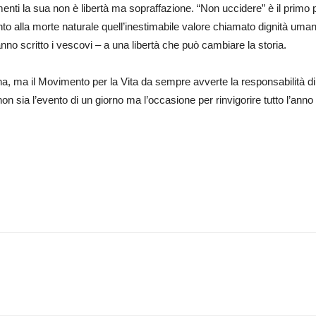
rimenti la sua non è libertà ma sopraffazione. “Non uccidere” è il prim
mento alla morte naturale quell’inestimabile valore chiamato dignità umana
no scritto i vescovi – a una libertà che può cambiare la storia.
iana, ma il Movimento per la Vita da sempre avverte la responsabilità di
n sia l’evento di un giorno ma l’occasione per rinvigorire tutto l’anno l