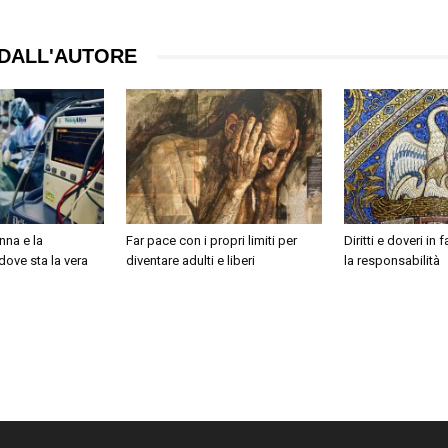
DALL'AUTORE
nna e la
Far pace con i propri limiti per
Diritti e doveri in
 dove sta la vera
diventare adulti e liberi
la responsabilità