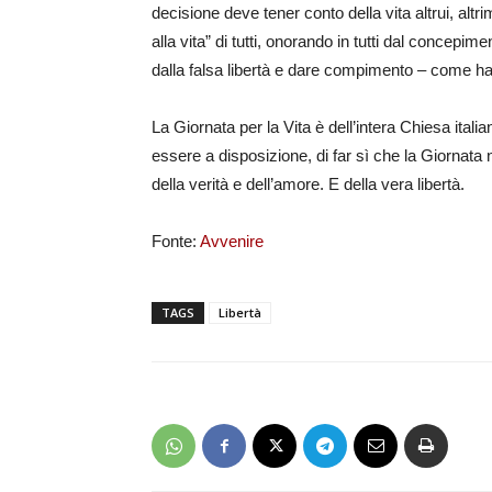
decisione deve tener conto della vita altrui, alt
alla vita” di tutti, onorando in tutti dal concepi
dalla falsa libertà e dare compimento – come han
La Giornata per la Vita è dell’intera Chiesa ital
essere a disposizione, di far sì che la Giornata no
della verità e dell’amore. E della vera libertà.
Fonte:
Avvenire
TAGS
Libertà