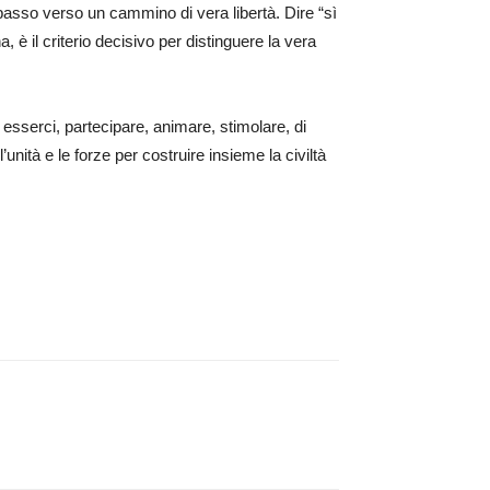
o passo verso un cammino di vera libertà. Dire “sì
, è il criterio decisivo per distinguere la vera
 esserci, partecipare, animare, stimolare, di
’unità e le forze per costruire insieme la civiltà