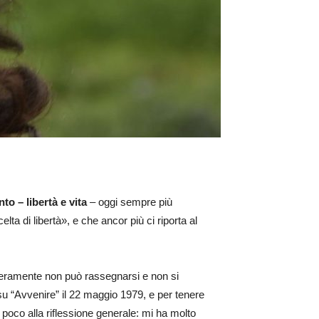
to – libertà e vita
– oggi sempre più
lta di libertà», e che ancor più ci riporta al
 «veramente non può rassegnarsi e non si
 su “Avvenire” il 22 maggio 1979, e per tenere
 poco alla riflessione generale: mi ha molto