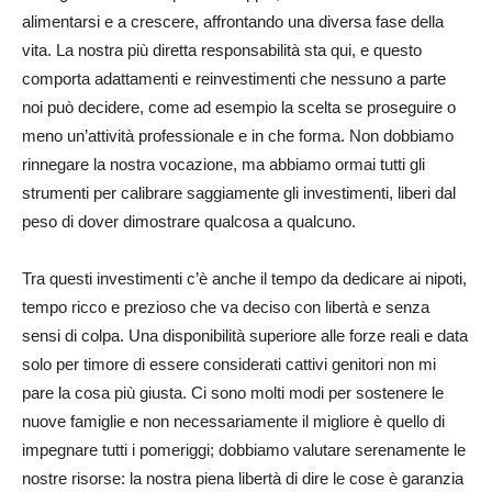
alimentarsi e a crescere, affrontando una diversa fase della
vita. La nostra più diretta responsabilità sta qui, e questo
comporta adattamenti e reinvestimenti che nessuno a parte
noi può decidere, come ad esempio la scelta se proseguire o
meno un’attività professionale e in che forma. Non dobbiamo
rinnegare la nostra vocazione, ma abbiamo ormai tutti gli
strumenti per calibrare saggiamente gli investimenti, liberi dal
peso di dover dimostrare qualcosa a qualcuno.
Tra questi investimenti c’è anche il tempo da dedicare ai nipoti,
tempo ricco e prezioso che va deciso con libertà e senza
sensi di colpa. Una disponibilità superiore alle forze reali e data
solo per timore di essere considerati cattivi genitori non mi
pare la cosa più giusta. Ci sono molti modi per sostenere le
nuove famiglie e non necessariamente il migliore è quello di
impegnare tutti i pomeriggi; dobbiamo valutare serenamente le
nostre risorse: la nostra piena libertà di dire le cose è garanzia