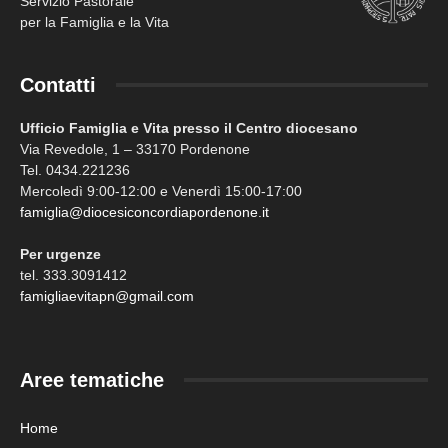
Servizio Pastorale
per la Famiglia e la Vita
Contatti
Ufficio Famiglia e Vita presso il Centro diocesano
Via Revedole, 1 – 33170 Pordenone
Tel. 0434.221236
Mercoledì 9:00-12:00 e Venerdì 15:00-17:00
famiglia@diocesiconcordiapordenone.it
Per urgenze
tel. 333.3091412
famigliaevitapn@gmail.com
Aree tematiche
Home