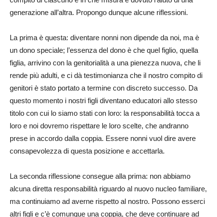
generazione all’altra. Propongo dunque alcune riflessioni.
La prima è questa: diventare nonni non dipende da noi, ma è
un dono speciale; l’essenza del dono è che quel figlio, quella
figlia, arrivino con la genitorialità a una pienezza nuova, che li
rende più adulti, e ci dà testimonianza che il nostro compito di
genitori è stato portato a termine con discreto successo. Da
questo momento i nostri figli diventano educatori allo stesso
titolo con cui lo siamo stati con loro: la responsabilità tocca a
loro e noi dovremo rispettare le loro scelte, che andranno
prese in accordo dalla coppia. Essere nonni vuol dire avere
consapevolezza di questa posizione e accettarla.
La seconda riflessione consegue alla prima: non abbiamo
alcuna diretta responsabilità riguardo al nuovo nucleo familiare,
ma continuiamo ad averne rispetto al nostro. Possono esserci
altri figli e c’è comunque una coppia, che deve continuare ad