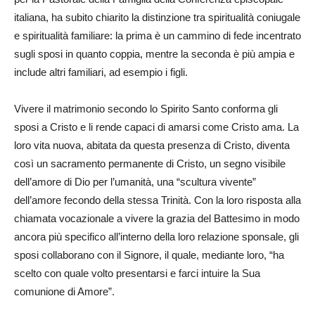
italiana, ha subito chiarito la distinzione tra spiritualità coniugale
e spiritualità familiare: la prima è un cammino di fede incentrato
sugli sposi in quanto coppia, mentre la seconda è più ampia e
include altri familiari, ad esempio i figli.
Vivere il matrimonio secondo lo Spirito Santo conforma gli
sposi a Cristo e li rende capaci di amarsi come Cristo ama. La
loro vita nuova, abitata da questa presenza di Cristo, diventa
così un sacramento permanente di Cristo, un segno visibile
dell’amore di Dio per l’umanità, una “scultura vivente”
dell’amore fecondo della stessa Trinità. Con la loro risposta alla
chiamata vocazionale a vivere la grazia del Battesimo in modo
ancora più specifico all’interno della loro relazione sponsale, gli
sposi collaborano con il Signore, il quale, mediante loro, “ha
scelto con quale volto presentarsi e farci intuire la Sua
comunione di Amore”.