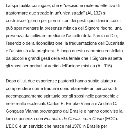
La spiritualità coniugale, che è “decisione reale ed effettiva di
trasformare due strade in un’unica strada” (AL 132) si
costruisce “giorno per giorno” con dei gesti quotidiani in cui si
può sperimentare la presenza mistica del Signore risorto, una
presenza da coltivare mediante l’ascolto della Parola di Dio,
l’esercizio della riconciliazione, la frequentazione dell’Eucaristia
e l’assiduità alla preghiera. È lungo questo cammino costellato
da piccoli e grandi gesti della vita feriale che il Signore aspetta
gli sposi per portarli ai vertici dell’unione mistica (AL 316).
Dopo di lui, due esperienze pastorali hanno subito aiutato a
comprendere come tradurre concretamente un percorso di
accompagnamento spirituale per gli sposi nelle parrocchie e
nelle realtà ecclesiali. Carlos E. Empke Vianna e Andréa C.
Gonçales Vianna provengono dal Brasile e hanno condiviso la
loro esperienza con
Encontro de Casais com Cristo
(ECC).
L’ECC è un servizio che nasce nel 1970 in Brasile per