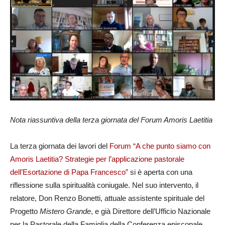
Nota riassuntiva della terza giornata del Forum Amoris Laetitia
La terza giornata dei lavori del
Forum “A che punto siamo con
Amoris Laetitia? Strategie per l’applicazione pastorale
dell’Esortazione di Papa Francesco”
si è aperta con una
riflessione sulla spiritualità coniugale. Nel suo intervento, il
relatore, Don Renzo Bonetti, attuale assistente spirituale del
Progetto
Mistero Grande
, e già Direttore dell’Ufficio Nazionale
per la Pastorale della Famiglia della Conferenza episcopale