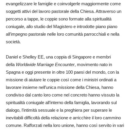
evangelizzare le famiglie e coinvolgerle maggiormente come
soggetti attivi del lavoro pastorale della Chiesa. Attraverso un
percorso a tappe, le coppie sono formate alla spiritualità
coniugale, allo studio del Magistero e introdotte piano piano
all’impegno pastorale nelle loro comunità parrocchiali e nella
società.
Daniel e Shelley EE, una coppia di Singapore e membri
della
Worldwide Marriage Encounter
, movimento nato in
Spagna e oggi presente in oltre 100 paesi del mondo, con la
missione di aiutare le coppie così come i ministri ordinati a
lavorare insieme nell’unica missione della Chiesa, hanno
condiviso dal canto loro come nel concreto hanno vissuto la
spiritualità coniugale all’interno della famiglia, lavorando sul
dialogo, l’intimità sessuale e la preghiera per superare le
inevitabili difficoltà della relazione e arricchire il loro cammino
comune. Rafforzati nella loro unione, hanno così servito in vari