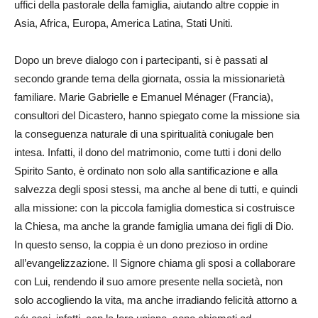
uffici della pastorale della famiglia, aiutando altre coppie in
Asia, Africa, Europa, America Latina, Stati Uniti.
Dopo un breve dialogo con i partecipanti, si è passati al
secondo grande tema della giornata, ossia la missionarietà
familiare. Marie Gabrielle e Emanuel Ménager (Francia),
consultori del Dicastero, hanno spiegato come la missione sia
la conseguenza naturale di una spiritualità coniugale ben
intesa. Infatti, il dono del matrimonio, come tutti i doni dello
Spirito Santo, è ordinato non solo alla santificazione e alla
salvezza degli sposi stessi, ma anche al bene di tutti, e quindi
alla missione: con la piccola famiglia domestica si costruisce
la Chiesa, ma anche la grande famiglia umana dei figli di Dio.
In questo senso, la coppia è un dono prezioso in ordine
all’evangelizzazione. Il Signore chiama gli sposi a collaborare
con Lui, rendendo il suo amore presente nella società, non
solo accogliendo la vita, ma anche irradiando felicità attorno a