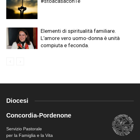
#stoacasaconTe
Elementi di spiritualità familiare.
L’amore vero uomo-donna è unità
compiuta e feconda.
Diocesi
Concordia-Pordenone
Servizio Pastorale
per la Famiglia e la Vita