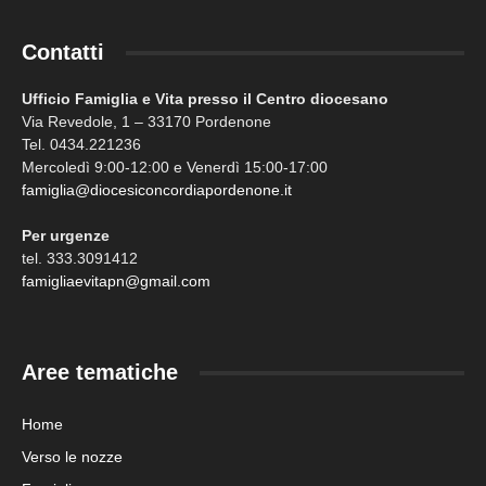
Contatti
Ufficio Famiglia e Vita presso il Centro diocesano
Via Revedole, 1 – 33170 Pordenone
Tel. 0434.221236
Mercoledì 9:00-12:00 e Venerdì 15:00-17:00
famiglia@diocesiconcordiapordenone.it
Per urgenze
tel. 333.3091412
famigliaevitapn@gmail.com
Aree tematiche
Home
Verso le nozze