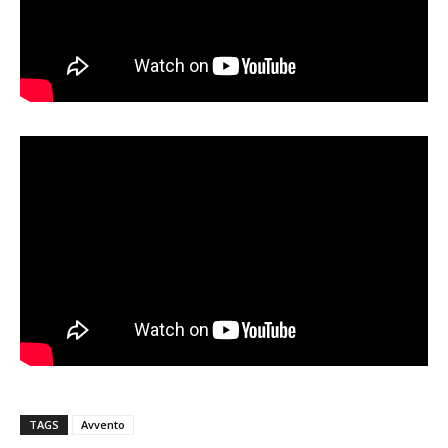
TAGS
Avvento