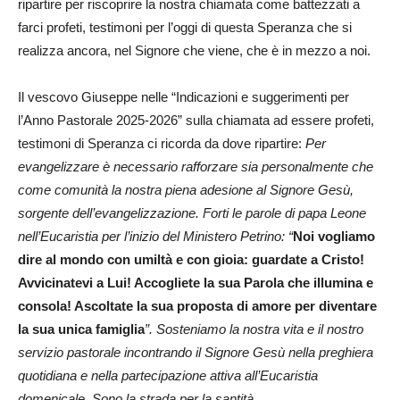
ripartire per riscoprire la nostra chiamata come battezzati a
farci profeti, testimoni per l’oggi di questa Speranza che si
realizza ancora, nel Signore che viene, che è in mezzo a noi.
Il vescovo Giuseppe nelle “Indicazioni e suggerimenti per
l’Anno Pastorale 2025-2026” sulla chiamata ad essere profeti,
testimoni di Speranza ci ricorda da dove ripartire:
Per
evangelizzare è necessario rafforzare sia personalmente che
come comunità la nostra piena adesione al Signore Gesù,
sorgente dell’evangelizzazione. Forti le parole di papa Leone
nell’Eucaristia per l’inizio del Ministero Petrino: “
Noi vogliamo
dire al mondo con umiltà e con gioia: guardate a Cristo!
Avvicinatevi a Lui! Accogliete la sua Parola che illumina e
consola! Ascoltate la sua proposta di amore per diventare
la sua unica famiglia
”. Sosteniamo la nostra vita e il nostro
servizio pastorale incontrando il Signore Gesù nella preghiera
quotidiana e nella partecipazione attiva all’Eucaristia
domenicale. Sono la strada per la santità.