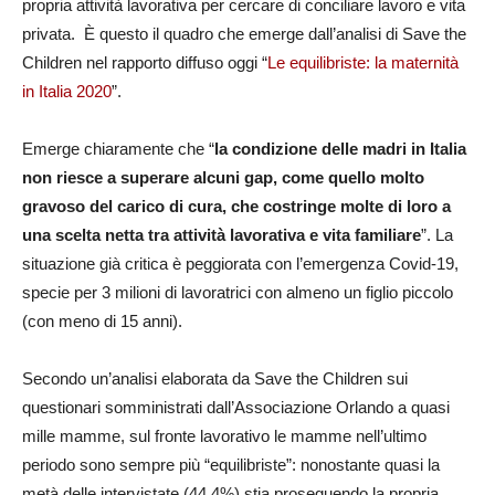
propria attività lavorativa per cercare di conciliare lavoro e vita
privata. È questo il quadro che emerge dall’analisi di Save the
Children nel rapporto diffuso oggi “
Le equilibriste: la maternità
in Italia 2020
”.
Emerge chiaramente che “
la condizione delle madri in Italia
non riesce a superare alcuni gap, come quello molto
gravoso del carico di cura, che costringe molte di loro a
una scelta netta tra attività lavorativa e vita familiare
”. La
situazione già critica è peggiorata con l’emergenza Covid-19,
specie per 3 milioni di lavoratrici con almeno un figlio piccolo
(con meno di 15 anni).
Secondo un’analisi elaborata da Save the Children sui
questionari somministrati dall’Associazione Orlando a quasi
mille mamme, sul fronte lavorativo le mamme nell’ultimo
periodo sono sempre più “equilibriste”: nonostante quasi la
metà delle intervistate (44,4%) stia proseguendo la propria