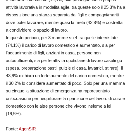
attività lavorativa in modalità agile, tra queste solo il 25,3% ha a
disposizione una stanza separata dai figli e compagni/mariti
dove poter lavorare, mentre quasi la metà (42,8%) è costretta
a condividere lo spazio di lavoro.
In questo periodo, per 3 mamme su 4 tra quelle intervistate
(74,1%) il carico di lavoro domestico è aumentato, sia per
l’accudimento di figli, anziani in casa, persone non
autosufficienti, sia per le attività quotidiane di lavoro casalingo
(spesa, preparazione pasti, pulizie di casa, lavatrici, stirare). Il
43,9% dichiara un forte aumento del carico domestico, mentre
il 30,2% lo considera aumentato di poco. Solo per una mamma
su cinque la situazione di emergenza ha rappresentato
un’occasione per riequilibrare la ripartizione del lavoro di cura e
domestico con le altre persone che vivono insieme a lei
(19,5%).
Fonte:
AgenSIR