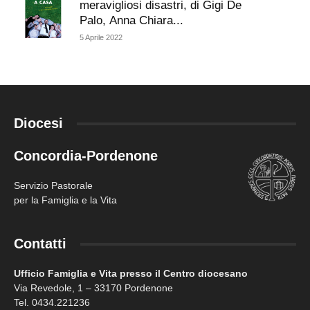
meravigliosi disastri, di Gigi De
Palo, Anna Chiara...
5 Aprile 2022
Diocesi
Concordia-Pordenone
Servizio Pastorale
per la Famiglia e la Vita
Contatti
Ufficio Famiglia e Vita presso il Centro diocesano
Via Revedole, 1 – 33170 Pordenone
Tel. 0434.221236