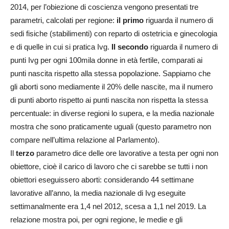
2014, per l’obiezione di coscienza vengono presentati tre
parametri, calcolati per regione:
il primo
riguarda il numero di
sedi fisiche (stabilimenti) con reparto di ostetricia e ginecologia
e di quelle in cui si pratica Ivg.
Il secondo
riguarda il numero di
punti Ivg per ogni 100mila donne in età fertile, comparati ai
punti nascita rispetto alla stessa popolazione. Sappiamo che
gli aborti sono mediamente il 20% delle nascite, ma il numero
di punti aborto rispetto ai punti nascita non rispetta la stessa
percentuale: in diverse regioni lo supera, e la media nazionale
mostra che sono praticamente uguali (questo parametro non
compare nell’ultima relazione al Parlamento).
Il
terzo
parametro dice delle ore lavorative a testa per ogni non
obiettore, cioè il carico di lavoro che ci sarebbe se tutti i non
obiettori eseguissero aborti: considerando 44 settimane
lavorative all’anno, la media nazionale di Ivg eseguite
settimanalmente era 1,4 nel 2012, scesa a 1,1 nel 2019. La
relazione mostra poi, per ogni regione, le medie e gli