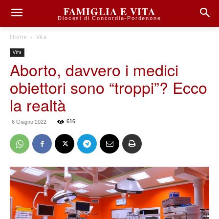
FAMIGLIA E VITA
Diocesi di Concordia-Pordenone
Home
Vita
Vita
Aborto, davvero i medici
obiettori sono “troppi”? Ecco
la realtà
616
6 Giugno 2022