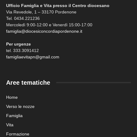
Ufficio Famiglia e Vita presso il Centro diocesano
Via Revedole, 1 – 33170 Pordenone
Tel. 0434.221236
Mercoledì 9:00-12:00 e Venerdì 15:00-17:00
famiglia@diocesiconcordiapordenone.it
Per urgenze
tel. 333.3091412
famigliaevitapn@gmail.com
Aree tematiche
Home
Verso le nozze
Famiglia
Vita
Formazione