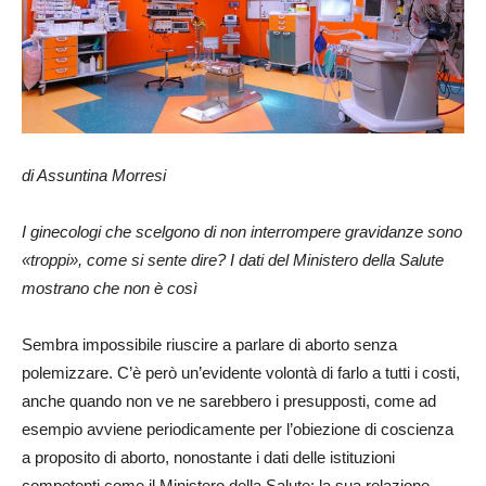
di Assuntina Morresi
I ginecologi che scelgono di non interrompere gravidanze sono
«troppi», come si sente dire? I dati del Ministero della Salute
mostrano che non è così
Sembra impossibile riuscire a parlare di aborto senza
polemizzare. C’è però un’evidente volontà di farlo a tutti i costi,
anche quando non ve ne sarebbero i presupposti, come ad
esempio avviene periodicamente per l’obiezione di coscienza
a proposito di aborto, nonostante i dati delle istituzioni
competenti come il Ministero della Salute: la sua relazione