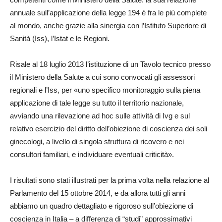
annuale sull’applicazione della legge 194 è fra le più complete
al mondo, anche grazie alla sinergia con l’Istituto Superiore di
Sanità (Iss), l’Istat e le Regioni.
Risale al 18 luglio 2013 l’istituzione di un Tavolo tecnico presso
il Ministero della Salute a cui sono convocati gli assessori
regionali e l’Iss, per «uno specifico monitoraggio sulla piena
applicazione di tale legge su tutto il territorio nazionale,
avviando una rilevazione ad hoc sulle attività di Ivg e sul
relativo esercizio del diritto dell’obiezione di coscienza dei soli
ginecologi, a livello di singola struttura di ricovero e nei
consultori familiari, e individuare eventuali criticità».
I risultati sono stati illustrati per la prima volta nella relazione al
Parlamento del 15 ottobre 2014, e da allora tutti gli anni
abbiamo un quadro dettagliato e rigoroso sull’obiezione di
coscienza in Italia – a differenza di “studi” approssimativi