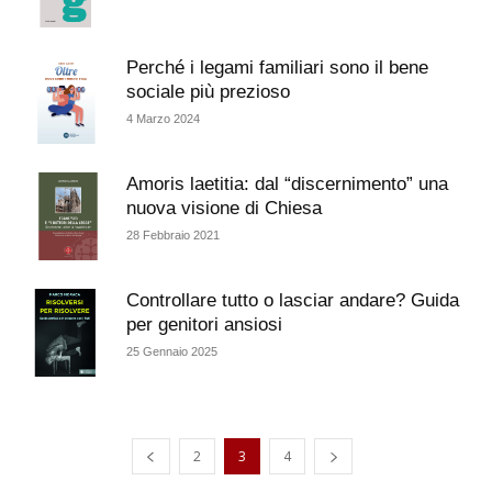
Perché i legami familiari sono il bene
sociale più prezioso
4 Marzo 2024
Amoris laetitia: dal “discernimento” una
nuova visione di Chiesa
28 Febbraio 2021
Controllare tutto o lasciar andare? Guida
per genitori ansiosi
25 Gennaio 2025
2
3
4